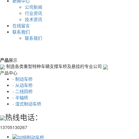
新闻中心
公司新闻
行业资讯
技术资讯
在线留言
联系我们
联系我们
产品
展示
制造各类重型特种车辆支撑车桥及悬挂的专业公司
产品中心
- 制动车桥
- 从动车桥
- 二线四桥
- 半轴桥
- 湿式制动车桥
热线电话：
13705130267