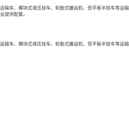
运输车、模块式液压挂车、轮胎式搬运机、低平板半挂车等运输
业提供配套。
运输车、模块式液压挂车、轮胎式搬运机、低平板半挂车等运输