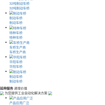
32吨制动车桥
32吨制动车桥
制动车桥
制动车桥
特种车桥
特种车桥
车桥生产商
车桥生产商
华阳车桥
华阳车桥
制动车桥
制动车桥
延伸服务
递增价值
为您提供工业自动化解决方案
产品应用广泛