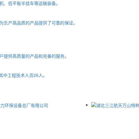
机、低平板半挂车等运输装备。
为生产高品质的产品提供了可靠的保证。
户提供高质量的产品和完善的服务。
，其中工程技术人员26人。