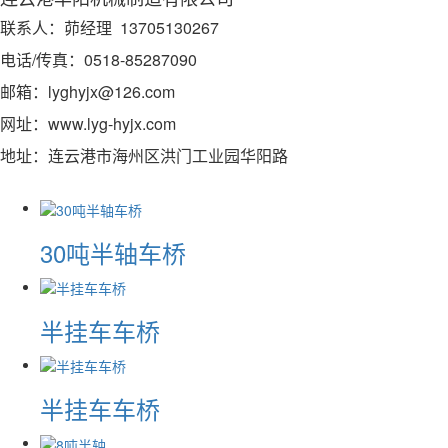
联系人：茆经理 13705130267
电话/传真：0518-85287090
邮箱：lyghyjx@126.com
网址：www.lyg-hyjx.com
地址：连云港市海州区洪门工业园华阳路
30吨半轴车桥
半挂车车桥
半挂车车桥