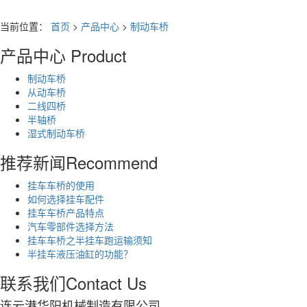
当前位置：
首页
>
产品中心
>
制动车桥
产品中心
Product
制动车桥
从动车桥
二线四桥
半轴桥
湿式制动车桥
推荐新闻
Recommend
挂车车桥的使用
如何选择挂车配件
挂车车桥产品特点
汽车零部件选择方法
挂车车桥之半挂车跑运输须知
半挂车​液压油缸的功能？
联系我们
Contact Us
连云港华阳机械制造有限公司