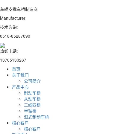
车辆支撑车桥制造商
Manufacturer
技术咨询：
0518-85287090
热线电话：
13705130267
首页
关于我们
公司简介
产品中心
制动车桥
从动车桥
二线四桥
半轴桥
湿式制动车桥
核心客户
核心客户