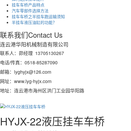
挂车车桥产品特点
汽车零部件选择方法
挂车车桥之半挂车跑运输须知
半挂车​液压油缸的功能？
联系我们
Contact Us
连云港华阳机械制造有限公司
联系人：茆经理 13705130267
电话/传真：0518-85287090
邮箱：lyghyjx@126.com
网址：www.lyg-hyjx.com
地址：连云港市海州区洪门工业园华阳路
HYJX-22液压挂车车桥