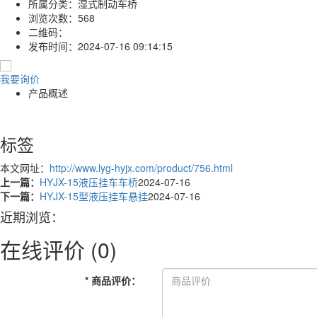
所属分类：
湿式制动车桥
浏览次数：
568
二维码：
发布时间：
2024-07-16 09:14:15
我要询价
产品概述
标签
本文网址：
http://www.lyg-hyjx.com/product/756.html
上一篇：
HYJX-15液压挂车车桥
2024-07-16
下一篇：
HYJX-15型液压挂车悬挂
2024-07-16
近期浏览：
在线评价
(0)
*
商品评价
：