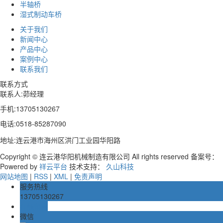
半轴桥
湿式制动车桥
关于我们
新闻中心
产品中心
案例中心
联系我们
联系方式
联系人:茆经理
手机:13705130267
电话:0518-85287090
地址:
连云港市海州区洪门工业园华阳路
Copyright © 连云港华阳机械制造有限公司 All rights reserved 备案号：
Powered by
祥云平台
技术支持：
久山科技
网站地图
|
RSS
|
XML
|
免责声明
服务热线
13705130267
在线留言
微信